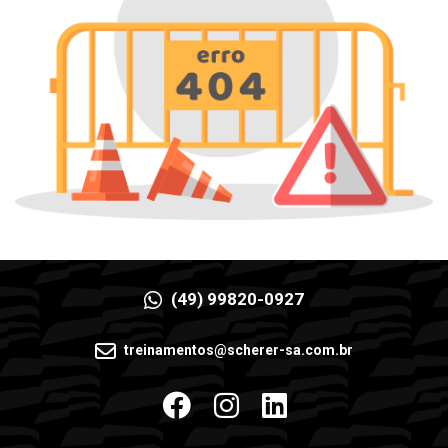
(49) 99820-0927
treinamentos@scherer-sa.com.br