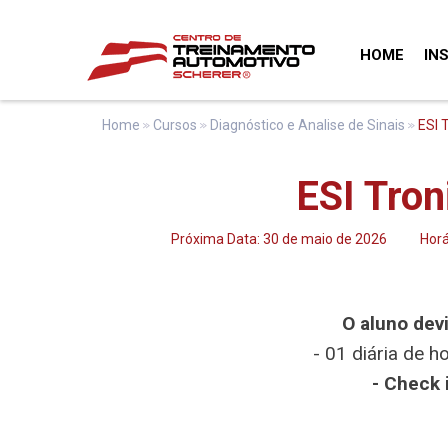
HOME
IN
Home
Cursos
Diagnóstico e Analise de Sinais
ESI 
ESI Tron
Próxima Data: 30 de maio de 2026
Horá
O aluno dev
- 01 diária de h
- Check 