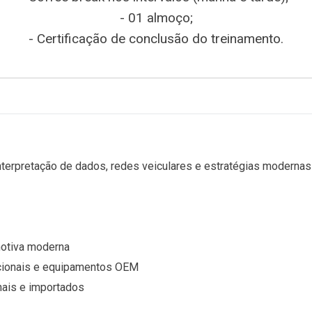
- 01 almoço;
- Certificação de conclusão do treinamento.
nterpretação de dados, redes veiculares e estratégias modernas
motiva moderna
encionais e equipamentos OEM
onais e importados