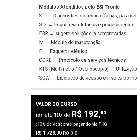
Módulos Atendidos pelo ESI Tronic
SD → Diagnóstico eletrônico (falhas, parâmet
SIS → Esquemas elétricos e procedimentos
EBR → sugere soluções já comprovadas
M → Módulo de manutenção
P → Esquema elétrico
CORE → Protocolo de serviços técnicos
KTS (Multímetro / Osciloscópio) → Utilização 
SGW → Liberação de acesso em veículos m
VALOR DO CURSO
R$ 192,
00
em até 10x de
(10% de desconto pagando via PIX)
no pix
R$ 1.728,00