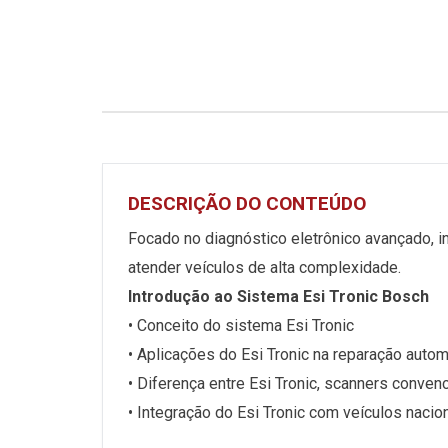
DESCRIÇÃO DO CONTEÚDO
Focado no diagnóstico eletrônico avançado, i
atender veículos de alta complexidade.
Introdução ao Sistema Esi Tronic Bosch
• Conceito do sistema Esi Tronic
• Aplicações do Esi Tronic na reparação auto
• Diferença entre Esi Tronic, scanners conv
• Integração do Esi Tronic com veículos naci