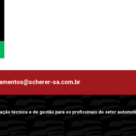
namentos@scherer-sa.com.br
ação técnica e de gestão para os profissinais do setor automoti