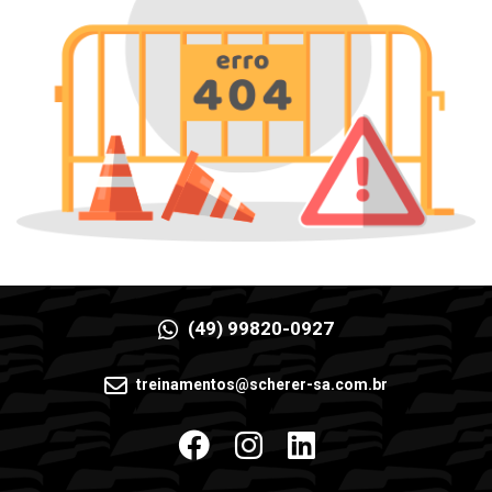
(49) 99820-0927
treinamentos@scherer-sa.com.br